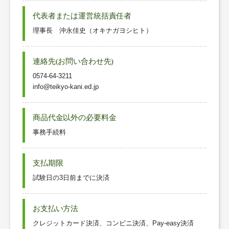
代表者または運営統括責任者
理事長 沖永佳史（オキナガヨシヒト）
連絡先(お問い合わせ先)
0574-64-3211
info@teikyo-kani.ed.jp
商品代金以外の必要料金
事務手続料
支払期限
試験日の3日前までに決済
お支払い方法
クレジットカード決済、コンビニ決済、Pay-easy決済