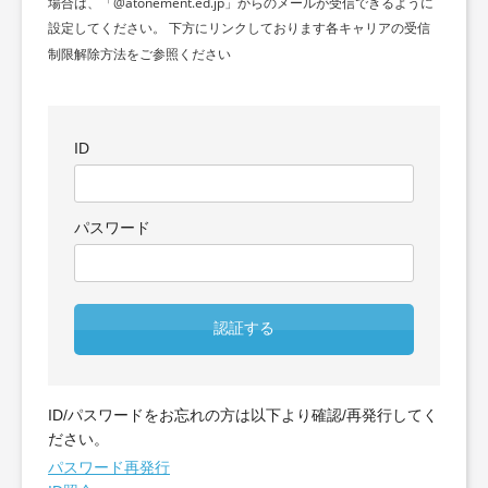
場合は、「@atonement.ed.jp」からのメールが受信できるように
設定してください。 下方にリンクしております各キャリアの受信
制限解除方法をご参照ください
ID
パスワード
認証する
ID/パスワードをお忘れの方は以下より確認/再発行してく
ださい。
パスワード再発行