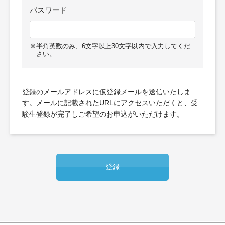
パスワード
※半角英数のみ、6文字以上30文字以内で入力してくだ
さい。
登録のメールアドレスに仮登録メールを送信いたしま
す。
メールに記載されたURLにアクセスいただくと、受
験生登録が完了しご希望のお申込がいただけます。
登録