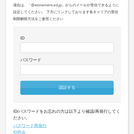
場合は、「@atonement.ed.jp」からのメールが受信できるように
設定してください。 下方にリンクしております各キャリアの受信
制限解除方法をご参照ください
ID
パスワード
認証する
ID/パスワードをお忘れの方は以下より確認/再発行してく
ださい。
パスワード再発行
ID照会