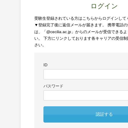
ログイン
受験生登録されている方はこちらからログインして
▼
登録完了後に返信メールが届きます。
携帯電話の
は、「
@cecilia.ac.jp
」からのメールが受信できるよ
い。
下方にリンクしております各キャリアの受信制
さい。
ID
パスワード
認証する