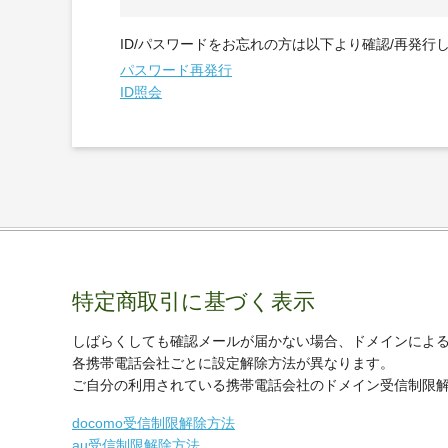
ID/パスワードをお忘れの方は以下より確認/再発行
パスワード再発行
ID照会
特定商取引に基づく表示
しばらくしても確認メールが届かない場合、ドメインによ
各携帯電話会社ごとに設定解除方法が異なります。
ご自分の利用されている携帯電話会社のドメイン受信制限
docomo受信制限解除方法
au受信制限解除方法