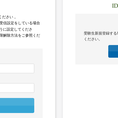
I
ください
。
受信設定をしている場合
うに設定してくださ
受験生新規登録する
限解除方法をご参照くだ
ください。