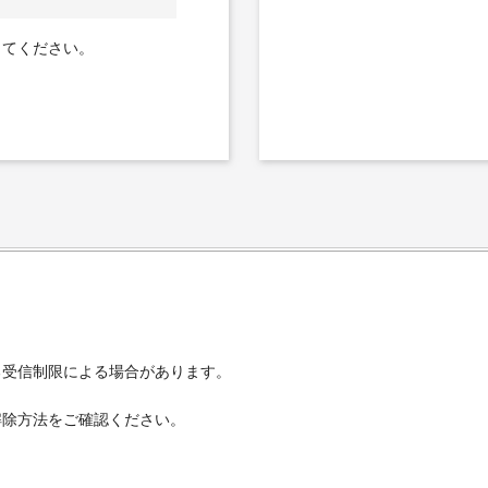
してください。
る受信制限による場合があります。
解除方法をご確認ください。