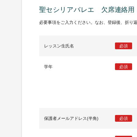
聖セシリアバレエ 欠席連絡用
必要事項をご入力ください。なお、登録後、折り
レッスン生氏名
必須
学年
必須
保護者メールアドレス(半角)
必須