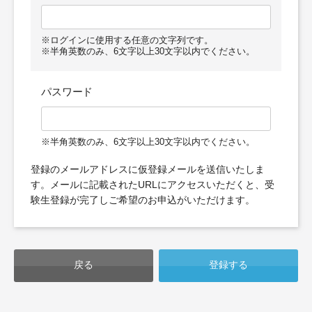
※ログインに使用する任意の文字列です。
※半角英数のみ、6文字以上30文字以内でください。
パスワード
※半角英数のみ、6文字以上30文字以内でください。
登録のメールアドレスに仮登録メールを送信いたしま
す。
メールに記載されたURLにアクセスいただくと、受
験生登録が完了しご希望のお申込がいただけます。
戻る
登録する