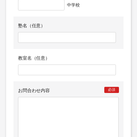
中学校
塾名（任意）
教室名（任意）
必須
お問合わせ内容