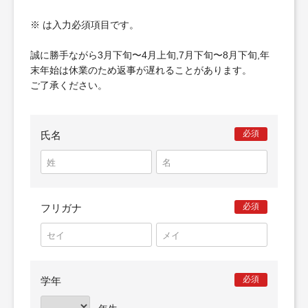
※ は入力必須項目です。
誠に勝手ながら3月下旬〜4月上旬,7月下旬〜8月下旬,年
末年始は休業のため返事が遅れることがあります。
ご了承ください。
必須
氏名
必須
フリガナ
必須
学年