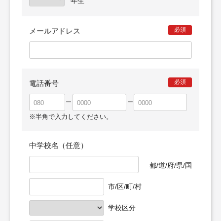
必須
メールアドレス
必須
電話番号
※半角で入力してください。
中学校名（任意）
市/区/町/村
学校区分