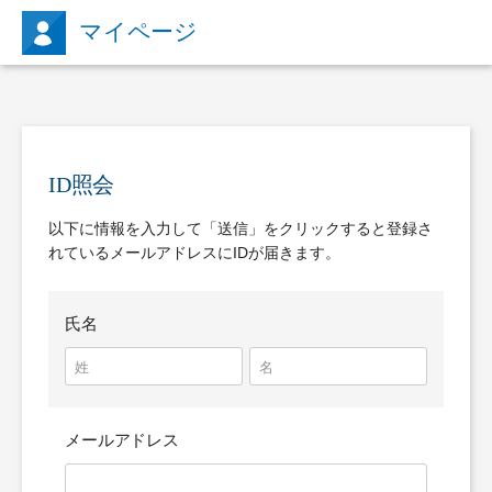
マイページ
ID照会
以下に情報を入力して「送信」をクリックすると登録さ
れているメールアドレスにIDが届きます。
氏名
メールアドレス