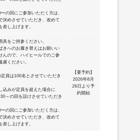
:30〜の回にご参加いただく方は、
で決めさせていただき、改めて
を差し上げます。
用具をご持参ください。
ばきへのお履き替えはお願いい
せんので、ハイヒールでのご参
遠慮ください。
【要予約】
の定員は100名とさせていただき
2026年8月
26日より予
し込みが定員を超えた場合に
約開始
1:30～の回を設けさせていただき
:30〜の回にご参加いただく方は、
で決めさせていただき、改めて
を差し上げます。