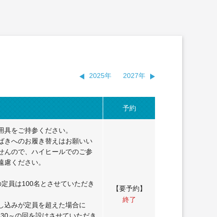
2025年
2027年
予約
用具をご持参ください。
ばきへのお履き替えはお願いい
せんので、ハイヒールでのご参
遠慮ください。
の定員は100名とさせていただき
【要予約】
終了
し込みが定員を超えた場合に
1:30～の回を設けさせていただき