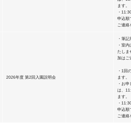
ます。
・11
申込順
ご連絡
・筆記
・室内
たしま
加はご
・1回
2026年度 第2回入園説明会
ます。
・お申
は、1
ます。
・11
申込順
ご連絡